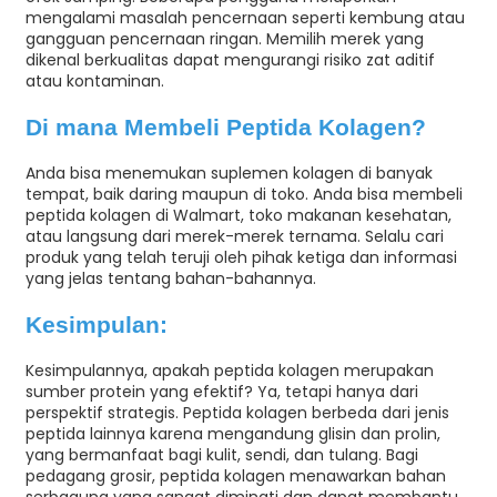
mengalami masalah pencernaan seperti kembung atau
gangguan pencernaan ringan. Memilih merek yang
dikenal berkualitas dapat mengurangi risiko zat aditif
atau kontaminan.
Di mana Membeli Peptida Kolagen?
Anda bisa menemukan suplemen kolagen di banyak
tempat, baik daring maupun di toko. Anda bisa membeli
peptida kolagen di Walmart, toko makanan kesehatan,
atau langsung dari merek-merek ternama. Selalu cari
produk yang telah teruji oleh pihak ketiga dan informasi
yang jelas tentang bahan-bahannya.
Kesimpulan:
Kesimpulannya, apakah peptida kolagen merupakan
sumber protein yang efektif? Ya, tetapi hanya dari
perspektif strategis. Peptida kolagen berbeda dari jenis
peptida lainnya karena mengandung glisin dan prolin,
yang bermanfaat bagi kulit, sendi, dan tulang. Bagi
pedagang grosir, peptida kolagen menawarkan bahan
serbaguna yang sangat diminati dan dapat membantu