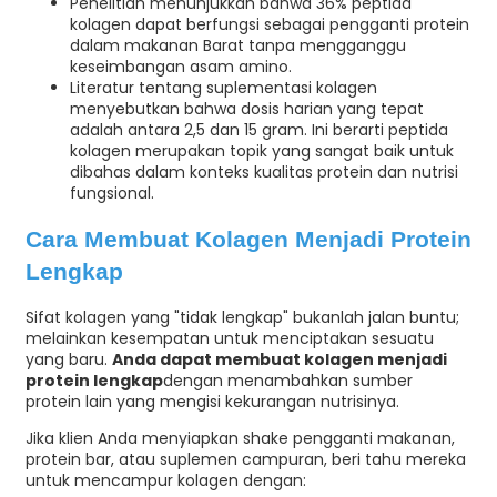
Penelitian menunjukkan bahwa 36% peptida
kolagen dapat berfungsi sebagai pengganti protein
dalam makanan Barat tanpa mengganggu
keseimbangan asam amino.
Literatur tentang suplementasi kolagen
menyebutkan bahwa dosis harian yang tepat
adalah antara 2,5 dan 15 gram. Ini berarti peptida
kolagen merupakan topik yang sangat baik untuk
dibahas dalam konteks kualitas protein dan nutrisi
fungsional.
Cara Membuat Kolagen Menjadi Protein
Lengkap
Sifat kolagen yang "tidak lengkap" bukanlah jalan buntu;
melainkan kesempatan untuk menciptakan sesuatu
yang baru.
Anda dapat membuat kolagen menjadi
protein lengkap
dengan menambahkan sumber
protein lain yang mengisi kekurangan nutrisinya.
Jika klien Anda menyiapkan shake pengganti makanan,
protein bar, atau suplemen campuran, beri tahu mereka
untuk mencampur kolagen dengan: