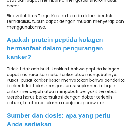
usus dan dapat membantu mengatasi sindrom usus
bocor.
Bioavailabilitas Tinggi:
Karena berada dalam bentuk
terhidrolisis, tubuh dapat dengan mudah menyerap dan
menggunakannya.
Apakah protein peptida kolagen
bermanfaat dalam pengurangan
kanker?
Tidak, tidak ada bukti konklusif bahwa peptida kolagen
dapat menurunkan risiko kanker atau mengobatinya.
Pusat-pusat kanker besar menyatakan bahwa penderita
kanker tidak boleh mengonsumsi suplemen kolagen
untuk mencegah atau mengobati penyakit tersebut.
Mereka harus berkonsultasi dengan dokter terlebih
dahulu, terutama selama menjalani perawatan.
Sumber dan dosis: apa yang perlu
Anda sediakan