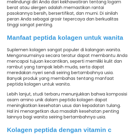
melindungi diri Anda dari kekhawatiran tentang logam
berat atau alergen adalah memastikan rantai
pasokannya bersih, bersertifikat, dan murni. Di sinilah
peran Anda sebagai grosir tepercaya dan berkualitas
tinggi sangat penting.
Manfaat peptida kolagen untuk wanita
Suplemen kolagen sangat populer di kalangan wanita.
Mengonsumsinya secara teratur dapat membantu Anda
mencapai tujuan kecantikan, seperti memiliki kulit dan
rambut yang tampak lebih muda, serta dapat
meredakan nyeri sendi seiring bertambahnya usia.
Banyak produk yang membahas tentang manfaat
peptida kolagen untuk wanita.
Lebih lanjut, studi terbaru menunjukkan bahwa komposisi
asam amino unik dalam peptida kolagen dapat
meningkatkan kesehatan usus dan kepadatan tulang.
Hal ini menargetkan dua masalah kesehatan penting
lainnya bagi wanita seiring bertambahnya usia.
Kolagen
peptida dengan vitamin c