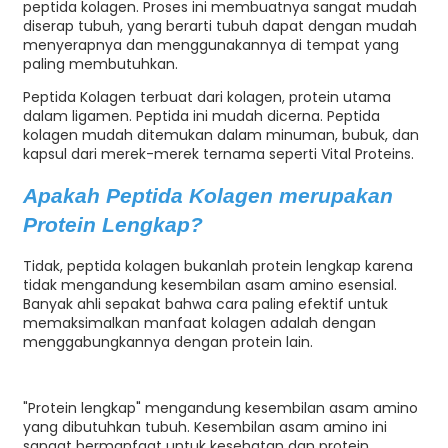
peptida kolagen. Proses ini membuatnya sangat mudah
diserap tubuh, yang berarti tubuh dapat dengan mudah
menyerapnya dan menggunakannya di tempat yang
paling membutuhkan.
Peptida Kolagen terbuat dari kolagen, protein utama
dalam ligamen. Peptida ini mudah dicerna. Peptida
kolagen mudah ditemukan dalam minuman, bubuk, dan
kapsul dari merek-merek ternama seperti Vital Proteins.
Apakah Peptida Kolagen merupakan
e
Protein Lengkap?
Tidak, peptida kolagen bukanlah protein lengkap karena
a
tidak mengandung kesembilan asam amino esensial.
Banyak ahli sepakat bahwa cara paling efektif untuk
memaksimalkan manfaat kolagen adalah dengan
menggabungkannya dengan protein lain.
"Protein lengkap" mengandung kesembilan asam amino
yang dibutuhkan tubuh. Kesembilan asam amino ini
sangat bermanfaat untuk kesehatan dan protein.