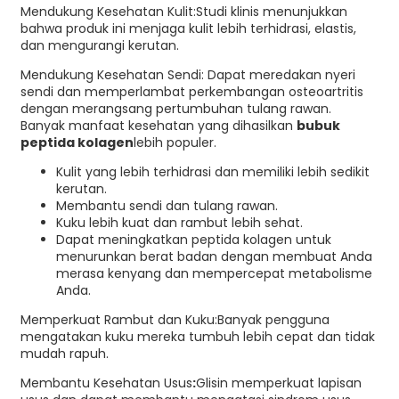
Mendukung Kesehatan Kulit
:Studi klinis menunjukkan
bahwa produk ini menjaga kulit lebih terhidrasi, elastis,
dan mengurangi kerutan.
Mendukung Kesehatan Sendi
: Dapat meredakan nyeri
sendi dan memperlambat perkembangan osteoartritis
dengan merangsang pertumbuhan tulang rawan.
Banyak manfaat kesehatan yang dihasilkan
bubuk
peptida kolagen
lebih populer.
Kulit yang lebih terhidrasi dan memiliki lebih sedikit
kerutan.
Membantu sendi dan tulang rawan.
Kuku lebih kuat dan rambut lebih sehat.
Dapat meningkatkan peptida kolagen untuk
menurunkan berat badan dengan membuat Anda
merasa kenyang dan mempercepat metabolisme
Anda.
Memperkuat Rambut dan Kuku:
Banyak pengguna
mengatakan kuku mereka tumbuh lebih cepat dan tidak
mudah rapuh.
Membantu Kesehatan Usus
:
Glisin memperkuat lapisan