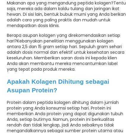
Makanan apa yang mengandung peptida kolagen?
Tentu
saja, mereka ada dalam kaldu tulang dan jaringan ikat
hewan. Di sisi lain, bentuk bubuk murni yang Anda berikan
adalah cara yang paling praktis dan mudah untuk
mendapatkan dosis klinis.
Berapa asupan kolagen yang direkomendasikan setiap
hari?
Kebanyakan penelitian menggunakan kolagen
antara 2,5 dan 15 gram setiap hari. Sepuluh gram sehari
adalah dosis normal dan efektif untuk kesehatan secara
keseluruhan. Memberikan saran dosis ini kepada klien
Anda akan membantu mereka mencantumkan label
yang tepat pada produk mereka.
Apakah Kolagen Dihitung sebagai
Asupan Protein?
Protein dalam peptida kolagen dihitung dalam jumlah
protein yang Anda konsumsi setiap hari. Protein ini
memberikan Anda protein yang dapat digunakan tubuh
Anda, setiap butirnya. Namun, protein ini berkualitas
rendah dan tidak lengkap, jadi Anda sebaiknya tidak
mengandalkannya sebagai sumber protein utama atau