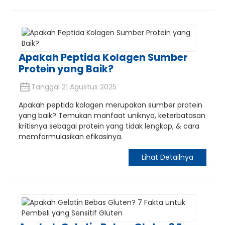
Apakah Peptida Kolagen Sumber
Protein yang Baik?
Tanggal 21 Agustus 2025
Apakah peptida kolagen merupakan sumber protein
e
yang baik? Temukan manfaat uniknya, keterbatasan
kritisnya sebagai protein yang tidak lengkap, & cara
memformulasikan efikasinya.
a
Lihat Detailnya