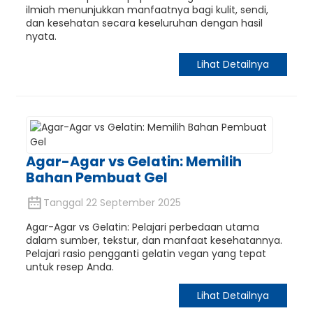
ilmiah menunjukkan manfaatnya bagi kulit, sendi,
dan kesehatan secara keseluruhan dengan hasil
nyata.
Lihat Detailnya
Agar-Agar vs Gelatin: Memilih
Bahan Pembuat Gel
n
Tanggal 22 September 2025
Agar-Agar vs Gelatin: Pelajari perbedaan utama
dalam sumber, tekstur, dan manfaat kesehatannya.
Pelajari rasio pengganti gelatin vegan yang tepat
untuk resep Anda.
Lihat Detailnya