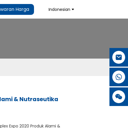
waran Harga
Indonesian
Alami & Nutraseutika
hplex Expo 2020 Produk Alami &