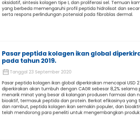
oksidatif, sintesis kolagen tipe I, dan proliferasi sel. Temuan
yang berbeda memengaruhi profil peptida hidrolisat dan secar
serta respons perlindungan potensial pada fibroblas dermal.
Pasar peptida kolagen ikan global diperki
pada tahun 2019.
Tanggal 23 September 2020
Pasar peptida kolagen ikan global diperkirakan mencapai USD 271
diperkirakan akan tumbuh dengan CAGR sebesar 8,2% selama pe
menarik minat yang besar di kalangan produsen farmasi dan n
bioaktif, termasuk peptida dan protein. Berkat efikasinya yang
dan rambut, peptida kolagen ikan semakin populer, dan bioaktivi
telah mendorong para peneliti untuk mengembangkan produk ko