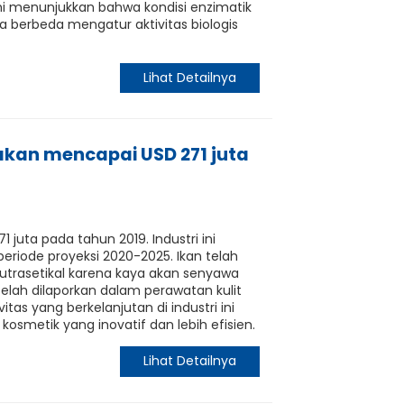
 kami menunjukkan bahwa kondisi enzimatik
a berbeda mengatur aktivitas biologis
Lihat Detailnya
rakan mencapai USD 271 juta
 juta pada tahun 2019. Industri ini
riode proyeksi 2020-2025. Ikan telah
utrasetikal karena kaya akan senyawa
 telah dilaporkan dalam perawatan kulit
tas yang berkelanjutan di industri ini
smetik yang inovatif dan lebih efisien.
Lihat Detailnya