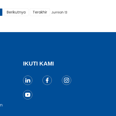
Berikutnya
Terakhir
Jumlah 13
IKUTI KAMI
m