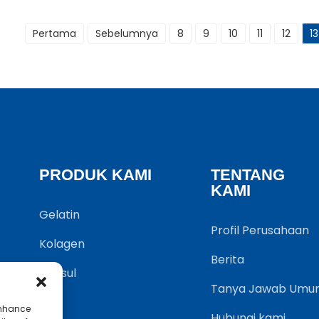
Pertama
Sebelumnya
8
9
10
11
12
13
PRODUK KAMI
TENTANG
KAMI
Gelatin
Profil Perusahaan
Kolagen
Berita
Kapsul
Tanya Jawab Umu
enhance
Hubungi kami