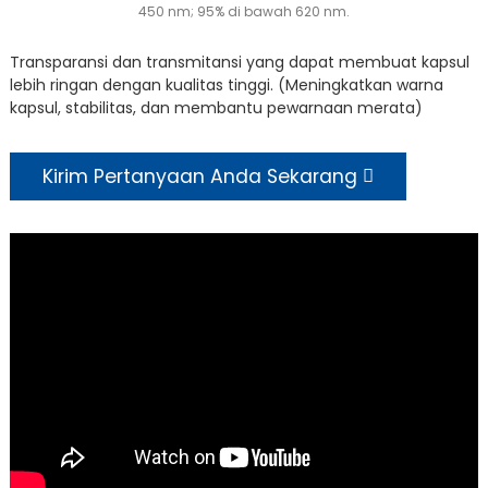
450 nm; 95% di bawah 620 nm.
Transparansi dan transmitansi yang dapat membuat kapsul
lebih ringan dengan kualitas tinggi. (Meningkatkan warna
kapsul, stabilitas, dan membantu pewarnaan merata)
Kirim Pertanyaan Anda Sekarang