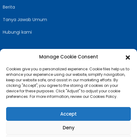
Berita
Tanya Jawab Umum
Hubungi kami
Manage Cookie Consent
IKUTI KAMI
Cookies give you a personalized experience. Cookie files help us to
enhance your experience using our website, simplify navigation,
keep our website safe, and assist in our marketing efforts. By
clicking "Accept", you agree to the storing of cookies on your
device for these purposes. Click "Adjust" to adjust your cookie
preferences. For more information, review our Cookies Policy.
Accept
Deny
© Hak Cipta - 2010-2024: Seluruh Hak Cipta Dilindungi Undang-