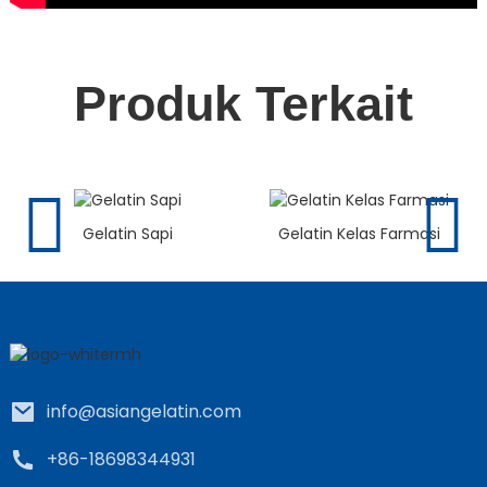
Produk Terkait
Gelatin Sapi
Gelatin Kelas Farmasi
info@asiangelatin.com
+86-18698344931