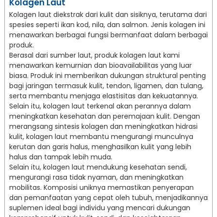
Kolagen Laut
Kolagen laut diekstrak dari kulit dan sisiknya, terutama dari
spesies seperti ikan kod, nila, dan salmon. Jenis kolagen ini
menawarkan berbagai fungsi bermanfaat dalam berbagai
produk.
Berasal dari sumber laut, produk kolagen laut kami
menawarkan kemurnian dan bioavailabilitas yang luar
biasa. Produk ini memberikan dukungan struktural penting
bagi jaringan termasuk kulit, tendon, ligamen, dan tulang,
serta membantu menjaga elastisitas dan kekuatannya.
Selain itu, kolagen laut terkenal akan perannya dalam
meningkatkan kesehatan dan peremajaan kulit. Dengan
merangsang sintesis kolagen dan meningkatkan hidrasi
kulit, kolagen laut membantu mengurangi munculnya
kerutan dan garis halus, menghasilkan kulit yang lebih
halus dan tampak lebih muda.
Selain itu, kolagen laut mendukung kesehatan sendi,
mengurangi rasa tidak nyaman, dan meningkatkan
mobilitas. Komposisi uniknya memastikan penyerapan
dan pemanfaatan yang cepat oleh tubuh, menjadikannya
suplemen ideal bagi individu yang mencari dukungan