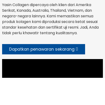
Yasin Collagen dipercaya oleh klien dari Amerika
Serikat, Kanada, Australia, Thailand, Vietnam, dan
negara-negara lainnya. Kami memastikan semua
produk kolagen kami diproduksi secara ketat sesuai
standar kesehatan dan sertifikat uji resmi. Jadi, Anda
tidak perlu khawatir tentang kualitasnya.
Dapatkan penawaran sekarang
n