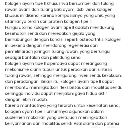
Kolagen ayam tipe II khususnya bersumber dari tulang
rawan ayam dan tulang kaki ayam, dsb. Jenis kolagen
khusus ini dikenal karena komposisinya yang unik, yang
utamanya terdiri dari protein kolagen tipe II.
Fungsi utama kolagen ayam tipe II adalah mendukung
kesehatan sendi dan meredakan gejala yang
berhubungan dengan kondisi seperti osteoartritis. Kolagen
ini bekerja dengan mendorong regenerasi dan
pemeliharaan jaringan tulang rawan, yang berfungsi
sebagai bantalan dan pelindung sendi.
Kolagen ayam tipe II dipercaya dapat merangsang
mekanisme alami tubuh untuk perbaikan dan sintesis
tulang rawan, sehingga mengurangi nyeri sendi, kekakuan,
dan peradangan. Selain itu, kolagen ayam tipe II dapat
membantu meningkatkan fleksibilitas dan mobilitas sendi,
sehingga individu dapat menjalani gaya hidup aktif
dengan lebih mudah.
Karena manfaatnya yang terarah untuk kesehatan sendi,
kolagen ayam tipe II umumnya digunakan dalam
suplemen makanan yang bertujuan meningkatkan
kenyamanan dan mobilitas sendi. Asal alami dan potensi