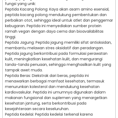
fungsi yang unik:
Peptida Kacang Polong: Kaya akan asam amino esensial,
peptida kacang polong mendukung pembentukan dan
perbaikan otot, sehingga ideal untuk atlet dan penggemar
kebugaran. Peptida ini menyediakan sumber protein
ramah vegan dengan daya cerna dan bioavailabilitas
tinggi.
Peptida Jagung: Peptida jagung memiliki sifat antioksidan,
membantu melawan stres oksidatif dan peradangan.
Peptida jagung berkontribusi pada formulasi perawatan
kulit, meningkatkan kesehatan kulit, dan mengurangi
tanda-tanda penuaan, sehingga menghasilkan kulit yang
tampak awet muda.
Peptida Beras: Diekstrak dari beras, peptida ini
menawarkan berbagai manfaat kesehatan, termasuk
menurunkan kolesterol dan mendukung kesehatan
kardiovaskular. Peptida ini umumnya digunakan dalam
makanan fungsional dan suplemen yang menargetkan
kesehatan jantung, serta berkontribusi pada
kesejahteraan secara keseluruhan.
Peptida Kedelai: Peptida kedelai terkenal karena