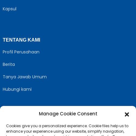
Kapsul
TENTANG KAMI
Profil Perusahaan
Berita
Tanya Jawab Umum
Hubungi kami
Manage Cookie Consent
IKUTI KAMI
Cookies give you a personalized experience. Cookie files help us to
enhance your experience using our website, simplify navigation,