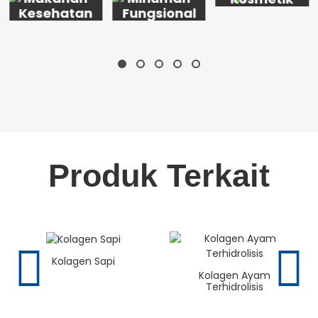
Kesehatan
Fungsional
Produk Terkait
Kolagen Sapi
Kolagen Ayam
Terhidrolisis