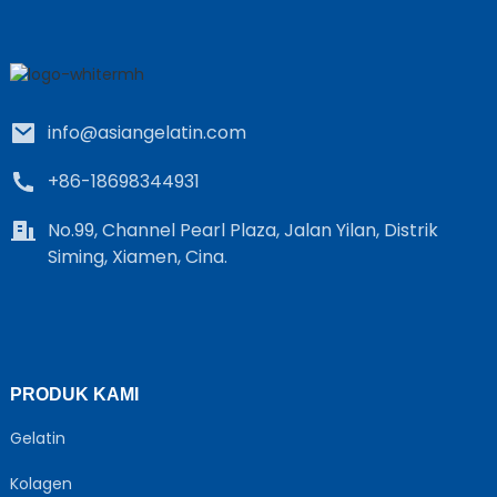
info@asiangelatin.com
+86-18698344931
No.99, Channel Pearl Plaza, Jalan Yilan, Distrik
Siming, Xiamen, Cina.
PRODUK KAMI
Gelatin
Kolagen